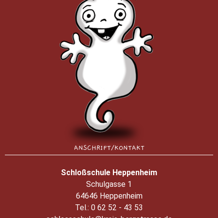
ANSCHRIFT/KONTAKT
Schloßschule Heppenheim
Schulgasse 1
64646 Heppenheim
Tel.:
0 62 52 - 43 53