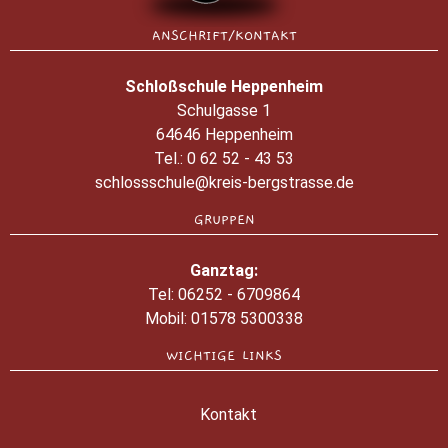
ANSCHRIFT/KONTAKT
Schloßschule Heppenheim
Schulgasse 1
64646 Heppenheim
Tel.:
0 62 52 - 43 53
schlossschule@kreis-bergstrasse.de
GRUPPEN
Ganztag:
Tel:
06252 - 6709864
Mobil:
01578 5300338
WICHTIGE LINKS
Kontakt