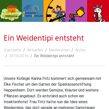
Ein Weidentipi entsteht
Startseite
Aktuelles
Nachrichten
Archiv
2015/2016
Ein Weidentipi entsteht
Unsere Kollegin Karina Fritz kümmert sich gemeinsam mit
Elke Fischer um den Garten der Sparkassenstiftung
Heppenheim. Dort werden Gemüse, Kräuter und weitere
Pflanzen angebaut. Es entstand auch schon ein
Insektenhotel. Frau Fritz hatte nun die Idee eines
Weidentipis, das dort gerade an mehreren Samstagen