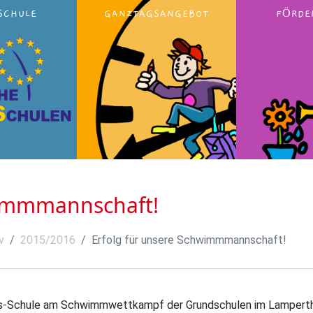
SCHULE
GANZTAGSANGEBOT
FÖRDE
wimmmannschaft!
v
2015/2016
Erfolg für unsere Schwimmmannschaft!
ss-Schule am Schwimmwettkampf der Grundschulen im Lampert