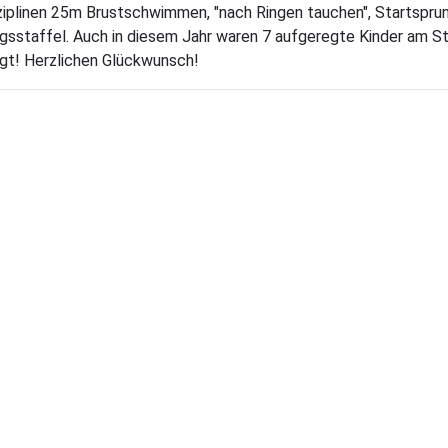
sziplinen 25m Brustschwimmen, "nach Ringen tauchen", Startspru
gsstaffel. Auch in diesem Jahr waren 7 aufgeregte Kinder am St
gt! Herzlichen Glückwunsch!