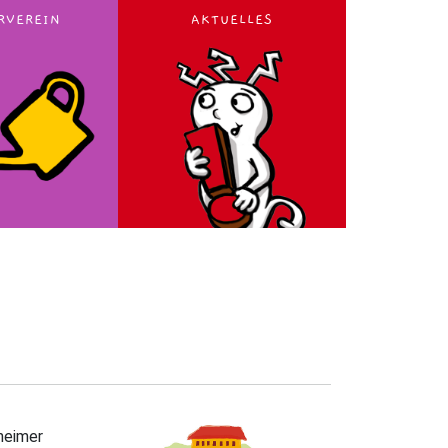
RVEREIN
AKTUELLES
heimer