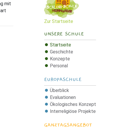
ng mit
art
Zur Startseite
UNSERE SCHULE
Startseite
Geschichte
Konzepte
Personal
EUROPASCHULE
Überblick
Evaluationen
Ökologisches Konzept
Interreligiöse Projekte
GANZTAGSANGEBOT