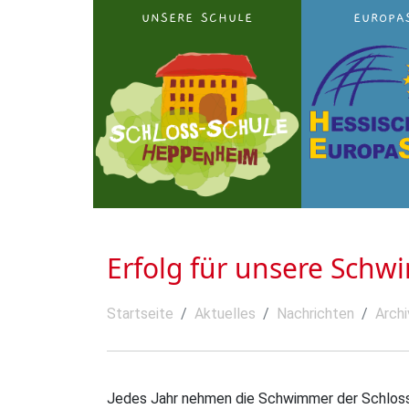
UNSERE SCHULE
EUROPA
Erfolg für unsere Sch
Startseite
Aktuelles
Nachrichten
Archi
Jedes Jahr nehmen die Schwimmer der Schlo