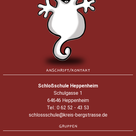
ANSCHRIFT/KONTAKT
Schloßschule Heppenheim
Schulgasse 1
64646 Heppenheim
Tel.:
0 62 52 - 43 53
schlossschule@kreis-bergstrasse.de
GRUPPEN