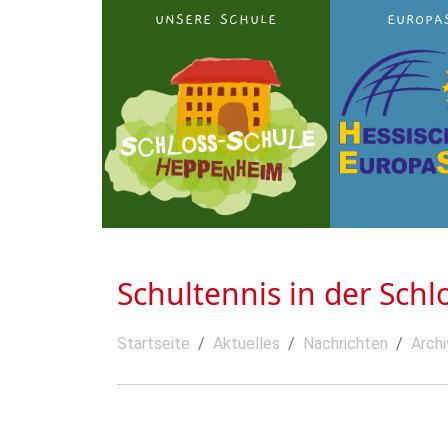
UNSERE SCHULE
EUROPA
Schultennis in der Sch
Startseite
Aktuelles
Nachrichten
Archi