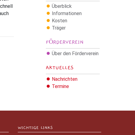
Überblick
schnell
Informationen
auch
Kosten
Träger
FÖRDERVEREIN
Über den Förderverein
AKTUELLES
Nachrichten
Termine
WICHTIGE LINKS