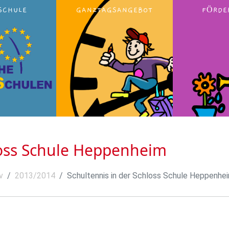
SCHULE
GANZTAGSANGEBOT
FÖRDE
loss Schule Heppenheim
v
2013/2014
Schultennis in der Schloss Schule Heppenhe