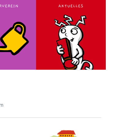
RVEREIN
AKTUELLES
im