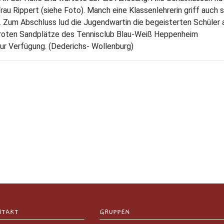
rau Rippert (siehe Foto). Manch eine Klassenlehrerin griff auch 
. Zum Abschluss lud die Jugendwartin die begeisterten Schüler 
n roten Sandplätze des Tennisclub Blau-Weiß Heppenheim
ur Verfügung. (Dederichs- Wollenburg)
NTAKT
GRUPPEN